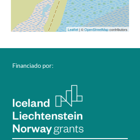
Leaflet
| ©
OpenStreetMap
contributors
Financiado por: