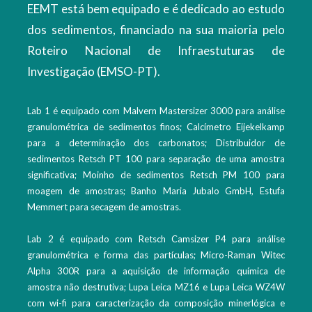
EEMT está bem equipado e é dedicado ao estudo
dos sedimentos, financiado na sua maioria pelo
Roteiro Nacional de Infraestuturas de
Investigação (EMSO-PT).
Lab 1 é equipado com Malvern Mastersizer 3000 para análise
granulométrica de sedimentos finos; Calcímetro Eijekelkamp
para a determinação dos carbonatos; Distribuidor de
sedimentos Retsch PT 100 para separação de uma amostra
significativa; Moinho de sedimentos Retsch PM 100 para
moagem de amostras; Banho Maria Jubalo GmbH, Estufa
Memmert para secagem de amostras.
Lab 2 é equipado com Retsch Camsizer P4 para análise
granulométrica e forma das partículas; Micro-Raman Witec
Alpha 300R para a aquisição de informação química de
amostra não destrutiva; Lupa Leica MZ16 e Lupa Leica WZ4W
com wi-fi para caracterização da composição minerlógica e