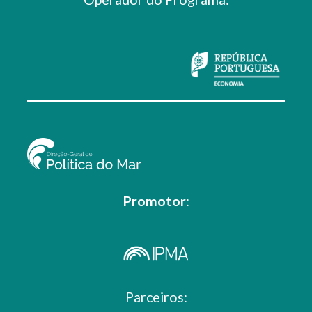
Promotor
:
Parceiros: