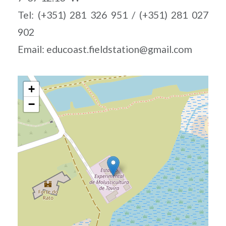
Tel: (+351) 281 326 951 / (+351) 281 027
902
Email: educoast.fieldstation@gmail.com
+
−