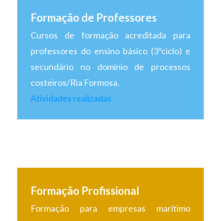
Formação de Professores
Cursos de formação acreditada para
professores do ensino básico (3ºciclo) e
secundário no domínio de processos
costeiros/Ria Formosa.
Atividades realizadas
Formação Profissional
Formação para empresas marítimo