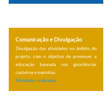
Comunicação e Divulgação
Divulgação das atividades no âmbito do
projeto, com o objetivo de promover a
educação baseada nas geociências
costeiras e marinhas.
Atividades realizadas