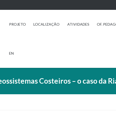
PROJETO
LOCALIZAÇÃO
ATIVIDADES
OF. PEDA
EN
eossistemas Costeiros – o caso da R