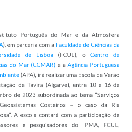
de
artigo
stituto Português do Mar e da Atmosfera
A
), em parceria com a
Faculdade de Ciências da
ersidade de Lisboa
(FCUL), o
Centro de
cias do Mar (CCMAR)
e a
Agência Portuguesa
mbiente
(APA), irá realizar uma Escola de Verão
stação de Tavira (Algarve), entre 10 e 16 de
mbro de 2023 subordinada ao tema “Serviços
Geossistemas Costeiros – o caso da Ria
osa”. A escola contará com a participação de
essores e pesquisadores do IPMA, FCUL,