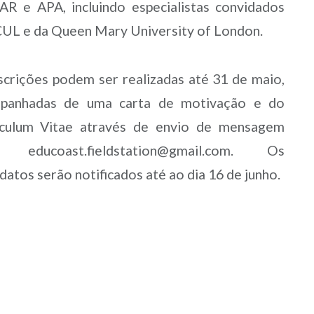
R e APA, incluindo especialistas convidados
CUL e da Queen Mary University of London.
scrições podem ser realizadas até 31 de maio,
panhadas de uma carta de motivação e do
iculum Vitae através de envio de mensagem
 educoast.fieldstation@gmail.com. Os
datos serão notificados até ao dia 16 de junho.