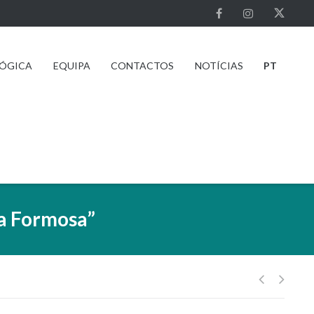
GÓGICA
EQUIPA
CONTACTOS
NOTÍCIAS
PT
ia Formosa”
Naveg