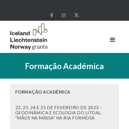
Skip
to
content
Formação Académica
FORMAÇÃO ACADÉMICA
22, 23, 24 E 25 DE FEVEREIRO DE 2023 –
GEODINÂMICA E ECOLOGIA DO LITOAL.
“MÃOS NA MASSA” NA RIA FORMOSA